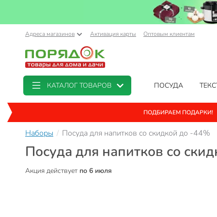
Адреса магазинов
Активация карты
Оптовым клиентам
КАТАЛОГ ТОВАРОВ
ПОСУДА
ТЕКС
ПОДБИРАЕМ ПОДАРКИ!
Наборы
Посуда для напитков со скидкой до -44%
Посуда для напитков со скид
Акция действует
по 6 июля