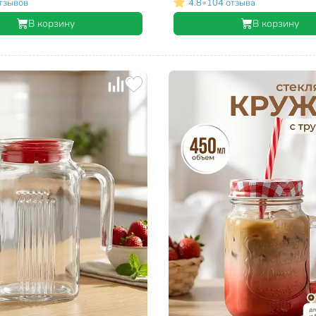
•
тзывов
4.8
104 отзыва
В корзину
В корзину