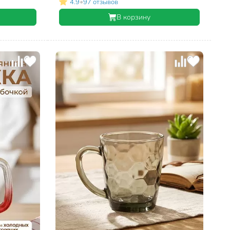
•
4.9
97 отзывов
В корзину