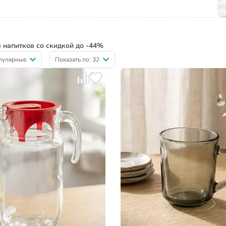
 напитков со скидкой до -44%
пулярные
Показать по:
32