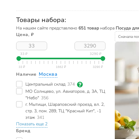
Товары набора:
На нашем сайте представлено
651 товар
набора
Посуда для
Цена, ₽
Сначала по
33 ₽
3290 ₽
Москва
Наличие
Центральный склад
374
МО Солнцево, ул. Авиаторов, д. 3А, ТЦ
"Небо"
356
г. Мытищи, Шараповский проезд, вл. 2,
стр. 3, пом. 289, ТЦ "Красный Кит", -1
этаж
341
Показать еще 2
Бренд