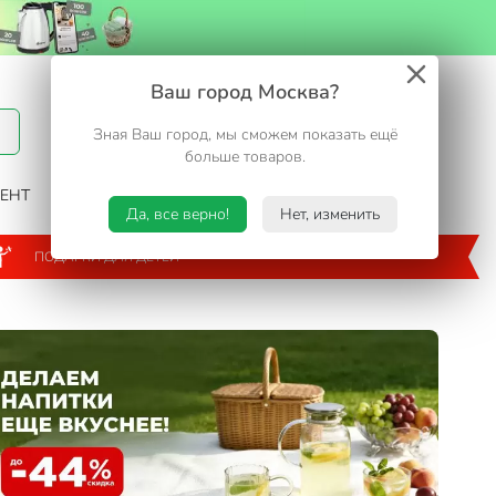
Вход / Регистрация
Ваш город Москва?
Зная Ваш город, мы сможем показать ещё
Избранное
Корзина
больше товаров.
ЕНТ
САД И ОГОРОД
ТУРИЗМ. ОТДЫХ НА ДАЧЕ
Да, все верно!
Нет, изменить
ПОДАРКИ ДЛЯ ДЕТЕЙ