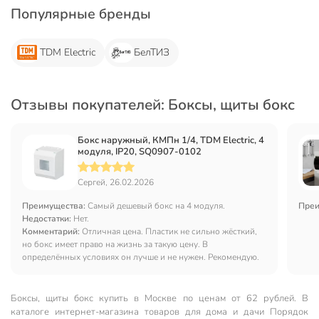
Популярные бренды
TDM Electric
БелТИЗ
Отзывы покупателей: Боксы, щиты бокс
Бокс наружный, КМПн 1/4, TDM Electric, 4
модуля, IP20, SQ0907-0102
Сергей, 26.02.2026
Преимущества:
Самый дешевый бокс на 4 модуля.
Преи
Недостатки:
Нет.
Комментарий:
Отличная цена. Пластик не сильно жёсткий,
но бокс имеет право на жизнь за такую цену. В
определённых условиях он лучше и не нужен. Рекомендую.
Боксы, щиты бокс купить в Москве по ценам от 62 рублей. В
каталоге интернет-магазина товаров для дома и дачи Порядок