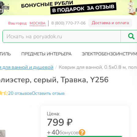
Доставка и оплата
8 (800) 770-77-06
Ваш город:
МОСКВА
ТИЛЬ
ПРЕДМЕТЫ ИНТЕРЬЕРА
ЭЛЕКТРОБЕНЗОИНСТРУМ
 для ванной и душевой
Коврик для ванной, 0.5х0.8 м, пол
олиэстер, серый, Травка, Y256
20 отзывов
Оставить отзыв
Цена:
799 ₽
+ 40
бонусов