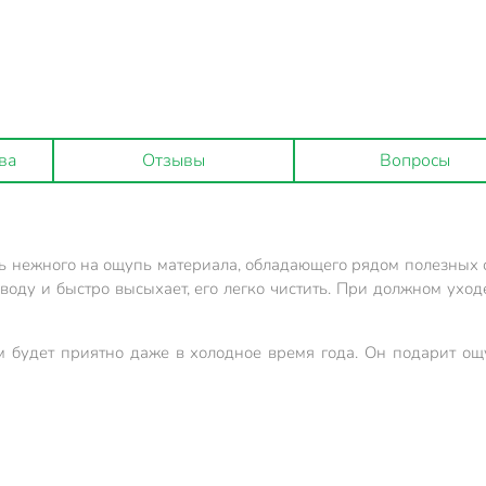
ва
Отзывы
Вопросы
 нежного на ощупь материала, обладающего рядом полезных св
воду и быстро высыхает, его легко чистить. При должном уход
м будет приятно даже в холодное время года. Он подарит о