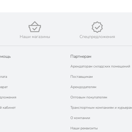
Наши магазины
Спецпредложения
омощь
Партнерам
Арендаторам складских помещений
лата
Поставщикам
зврат
Арендодателям
едложения
Оптовым покупателям
й кабинет
Транспортным компаниям и курьера
О компании
Наши реквизиты