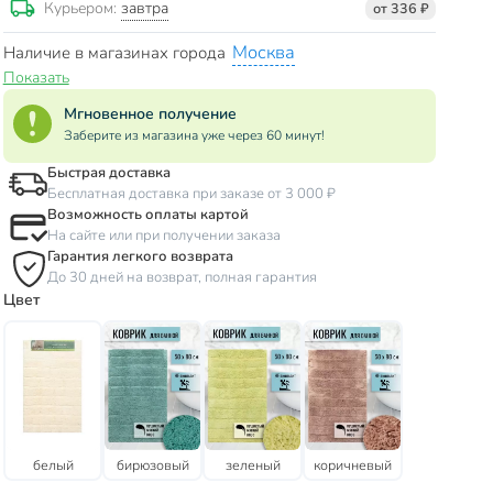
завтра
Курьером:
от 336 ₽
Москва
Наличие в магазинах города
Показать
Мгновенное получение
Заберите из магазина уже через 60 минут!
Быстрая доставка
Бесплатная доставка при заказе от 3 000 ₽
Возможность оплаты картой
На сайте или при получении заказа
Гарантия легкого возврата
До 30 дней на возврат, полная гарантия
Цвет
белый
бирюзовый
зеленый
коричневый