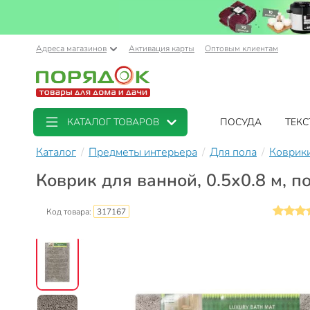
Адреса магазинов
Активация карты
Оптовым клиентам
КАТАЛОГ ТОВАРОВ
ПОСУДА
ТЕКС
Каталог
Предметы интерьера
Для пола
Коврики
Коврик для ванной, 0.5х0.8 м, п
Код товара:
317167