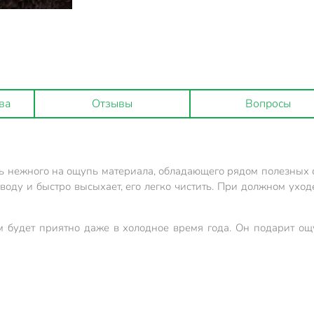
ва
Отзывы
Вопросы
 нежного на ощупь материала, обладающего рядом полезных св
воду и быстро высыхает, его легко чистить. При должном уход
м будет приятно даже в холодное время года. Он подарит о