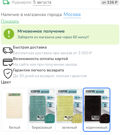
5 августа
Курьером:
от 336 ₽
Москва
Наличие в магазинах города
Показать
Мгновенное получение
Заберите из магазина уже через 60 минут!
Быстрая доставка
Бесплатная доставка при заказе от 3 000 ₽
Возможность оплаты картой
На сайте или при получении заказа
Гарантия легкого возврата
До 30 дней на возврат, полная гарантия
Цвет
белый
бирюзовый
зеленый
коричневый