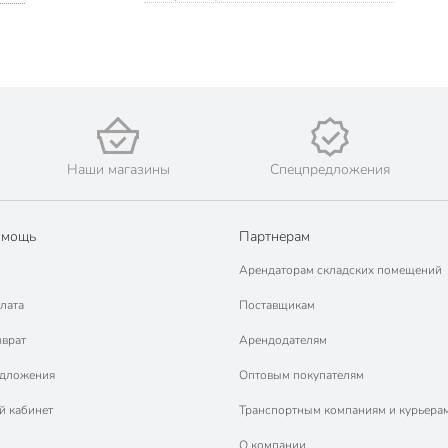
Наши магазины
Спецпредложения
омощь
Партнерам
Арендаторам складских помещений
лата
Поставщикам
зврат
Арендодателям
едложения
Оптовым покупателям
й кабинет
Транспортным компаниям и курьера
О компании