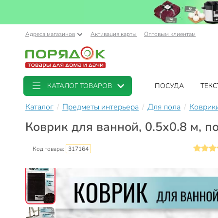
Адреса магазинов
Активация карты
Оптовым клиентам
КАТАЛОГ ТОВАРОВ
ПОСУДА
ТЕКС
Каталог
Предметы интерьера
Для пола
Коврики
Коврик для ванной, 0.5х0.8 м, п
Код товара:
317164