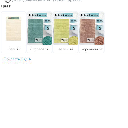
До 30 дней на возврат, полная гарантия
Цвет
белый
бирюзовый
зеленый
коричневый
Показать еще 4