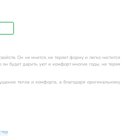
ойств. Он не мнется, не теряет форму и легко чистится
е он будет дарить уют и комфорт многие годы, не теряя
щущение тепла и комфорта, а благодаря оригинальному
стер