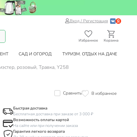
Вход / Регистрация
Избранное
Корзина
ЕНТ
САД И ОГОРОД
ТУРИЗМ. ОТДЫХ НА ДАЧЕ
лиэстер, розовый, Травка, Y258
Сравнить
В избранное
Быстрая доставка
Бесплатная доставка при заказе от 3 000 ₽
Возможность оплаты картой
На сайте или при получении заказа
Гарантия легкого возврата