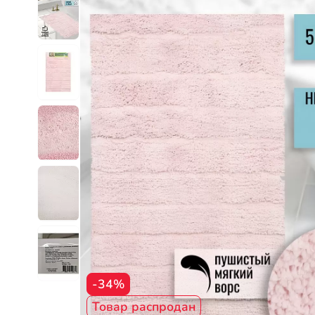
-34%
Товар распродан