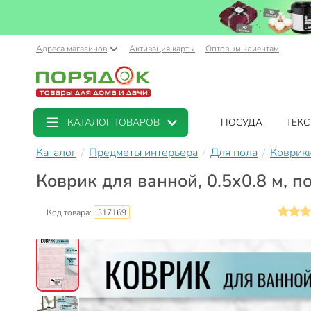
Адреса магазинов
Активация карты
Оптовым клиентам
КАТАЛОГ ТОВАРОВ
ПОСУДА
ТЕКС
Каталог
Предметы интерьера
Для пола
Коврики
Коврик для ванной, 0.5х0.8 м, п
Код товара:
317169