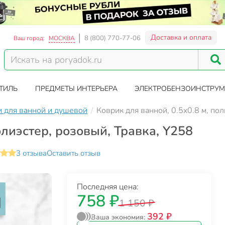
Доставка и оплата
8 (800) 770-77-06
Ваш город:
МОСКВА
ТИЛЬ
ПРЕДМЕТЫ ИНТЕРЬЕРА
ЭЛЕКТРОБЕНЗОИНСТРУМ
 для ванной и душевой
Коврик для ванной, 0.5х0.8 м, по
олиэстер, розовый, Травка, Y258
3 отзыва
Оставить отзыв
Последняя цена:
758 ₽
1 150 ₽
392 ₽
Ваша экономия: