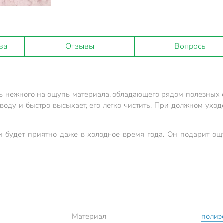
ва
Отзывы
Вопросы
 нежного на ощупь материала, обладающего рядом полезных св
воду и быстро высыхает, его легко чистить. При должном уход
м будет приятно даже в холодное время года. Он подарит о
Материал
полиэ