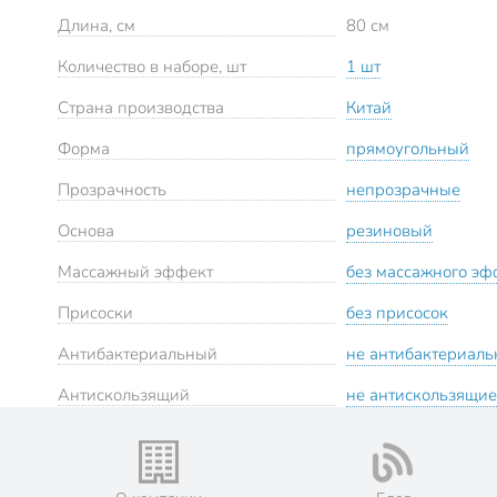
Длина, см
80 см
Количество в наборе, шт
1 шт
Страна производства
Китай
Форма
прямоугольный
Прозрачность
непрозрачные
Основа
резиновый
Массажный эффект
без массажного эф
Присоски
без присосок
Антибактериальный
не антибактериал
Антискользящий
не антискользящие