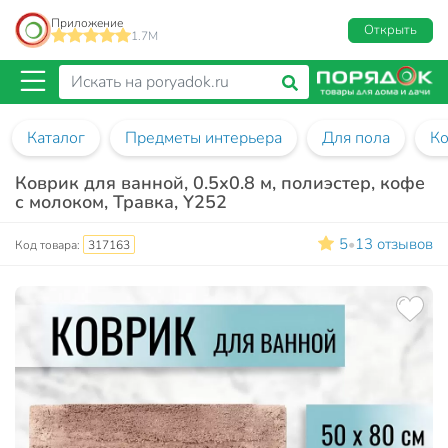
Приложение
Открыть
1.7M
Каталог
Предметы интерьера
Для пола
Ко
Коврик для ванной, 0.5х0.8 м, полиэстер, кофе
с молоком, Травка, Y252
5
13 отзывов
•
Код товара:
317163