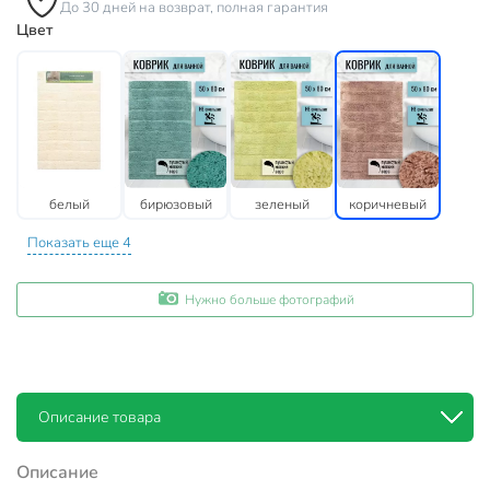
До 30 дней на возврат, полная гарантия
Цвет
белый
бирюзовый
зеленый
коричневый
Показать еще 4
Нужно больше фотографий
Описание товара
Описание