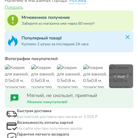
Москва
Наличие в магазинах города
Показать
Мгновенное получение
Заберите из магазина уже через 60 минут!
Популярный товар!
Куплено 2 штуки за последние 24 часа
Фотографии покупателей
Мягкий, не скользит, приятный
Мнение покупателей
Быстрая доставка
Бесплатная доставка при заказе от 3 000 ₽
Возможность оплаты картой
На сайте или при получении заказа
Гарантия легкого возврата