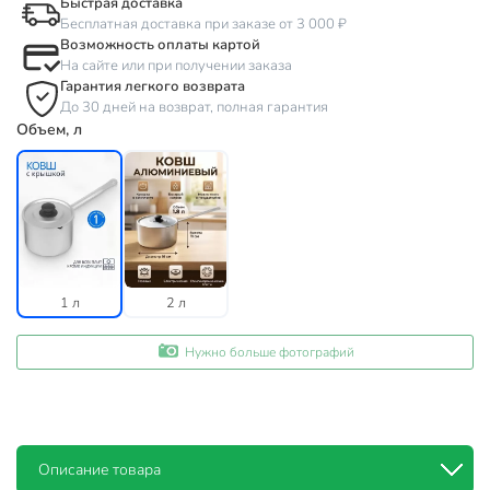
Быстрая доставка
Бесплатная доставка при заказе от 3 000 ₽
Возможность оплаты картой
На сайте или при получении заказа
Гарантия легкого возврата
До 30 дней на возврат, полная гарантия
Объем, л
1 л
2 л
Нужно больше фотографий
Описание товара