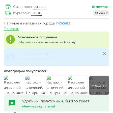
сегодня
Самовывоз:
бесплатно
завтра
Курьером:
от 263 ₽
Москва
Наличие в магазинах города
Показать
Мгновенное получение
Заберите из магазина уже через 60 минут!
Популярная категория!
За сутки куплено 188 товаров
Фотографии покупателей
Удобный, практичный, быстро греет
Мнение покупателей