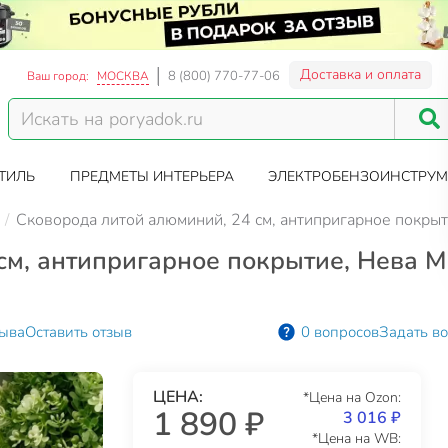
Доставка и оплата
8 (800) 770-77-06
Ваш город:
МОСКВА
ТИЛЬ
ПРЕДМЕТЫ ИНТЕРЬЕРА
ЭЛЕКТРОБЕНЗОИНСТРУМ
Сковорода литой алюминий, 24 см, антипригарное покрыти
м, антипригарное покрытие, Нева Ме
зыва
Оставить отзыв
0 вопросов
Задать в
ЦЕНА:
*Цена на Ozon:
1 890 ₽
3 016 ₽
*Цена на WB: