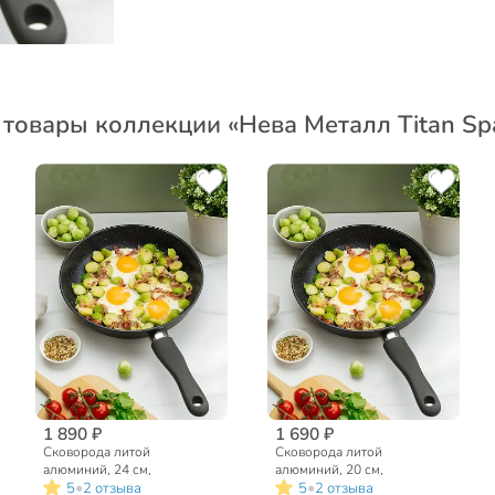
 товары коллекции «Нева Металл Titan Sp
1 890 ₽
1 690 ₽
Сковорода литой
Сковорода литой
алюминий, 24 см,
алюминий, 20 см,
•
•
5
2 отзыва
5
2 отзыва
антипригарное покрытие,
антипригарное покрытие,