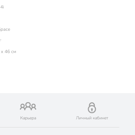
4i
Space
г
 x 46 см
Карьера
Личный кабинет