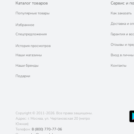
Каталог товаров
Сервис и п
Популярные товары
Как заказать
Доставка и оп
Избранное
Спецпредложения
Гарантия и во
Отзывы и пр
История просмотров
Наши магазины
Вход в личны
Наши бренды
Контакты
Подарки
Copyright © 2011-2026. Все права защищены.
Адрес: г. Москва, ул. Чертановская 20 (метро
Южная)
Телефон:
8 (800) 770-77-06