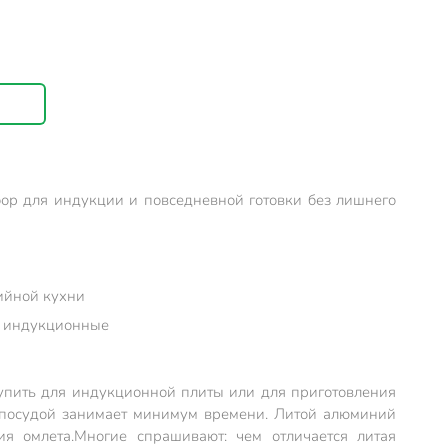
ор для индукции и повседневной готовки без лишнего
рийной кухни
ая индукционные
купить для индукционной плиты или для приготовления
а посудой занимает минимум времени. Литой алюминий
я омлета.
Многие спрашивают: чем отличается литая