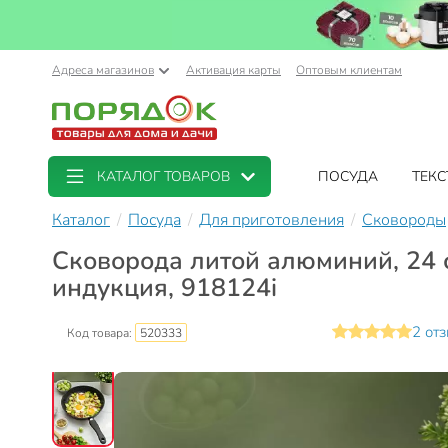
Адреса магазинов
Активация карты
Оптовым клиентам
КАТАЛОГ ТОВАРОВ
ПОСУДА
ТЕКС
Каталог
Посуда
Для приготовления
Сковороды
Сковорода литой алюминий, 24 с
индукция, 918124i
2 от
Код товара:
520333