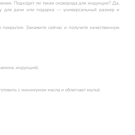
енем. Подходит ли такая сковорода для индукции? Да,
ду для дачи или подарка — универсальный размер и
о покрытия. Закажите сейчас и получите качественную
рамика, индукция).
отовить с минимумом масла и облегчает мытьё.