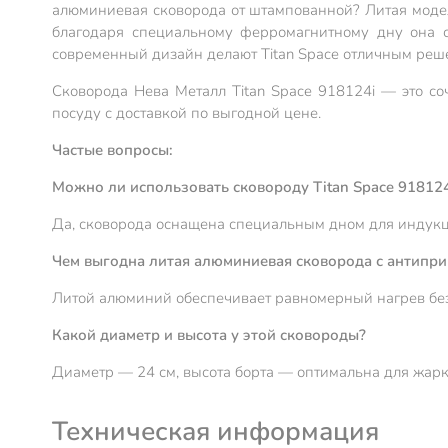
алюминиевая сковорода от штампованной? Литая модел
благодаря специальному ферромагнитному дну она 
современный дизайн делают Titan Space отличным реш
Сковорода Нева Металл Titan Space 918124i — это со
посуду с доставкой по выгодной цене.
Частые вопросы:
Можно ли использовать сковороду Titan Space 91812
Да, сковорода оснащена специальным дном для индукции
Чем выгодна литая алюминиевая сковорода с антипр
Литой алюминий обеспечивает равномерный нагрев без 
Какой диаметр и высота у этой сковороды?
Диаметр — 24 см, высота борта — оптимальна для жарки
Техническая информация