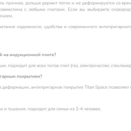
ь прочнее, дольше держит тепло и не деформируется со врем
совместима с любыми плитами. Если вы выбираете сковоро
ением.
четание надежности, удобства и современного антипригарног
4i на индукционной плите?
, подходит для всех типов плит (газ, электричество, стеклоке
игарным покрытием?
деформации, антипригарное покрытие Titan Space позволяет г
 и тушения, подходит для семьи из 2-4 человек.