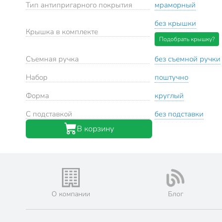
Тип антипригарного покрытия
мраморный
без крышки
Крышка в комплекте
Подобрать крышку?
Съемная ручка
без съемной ручки
Набор
поштучно
Форма
круглый
С подставкой
без подставки
В корзину
О компании
Блог