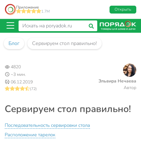
Приложение
Открыть
1.7M
Блог
Сервируем стол правильно!
4820
~3 мин.
Эльвира Нечаева
06.12.2019
Автор
(72)
Сервируем стол правильно!
Последовательность сервировки стола
Расположение тарелок