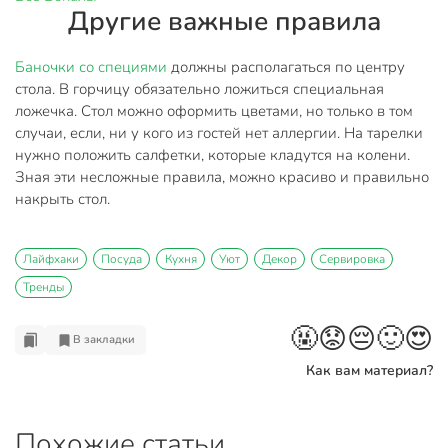
Другие важные правила
Баночки со специями
должны располагаться по центру
стола. В горчицу обязательно ложиться специальная
ложечка. Стол можно оформить цветами, но только в том
случаи, если, ни у кого из гостей нет аллергии. На тарелки
нужно положить салфетки, которые кладутся на колени.
Зная эти несложные правила, можно красиво и правильно
накрыть стол.
Лайфхаки
Посуда
Кухня
Уют
Декор
Сервировка
Тренды
🤬
😟
😔
🙂
😍
В закладки
Как вам материал?
Похожие статьи