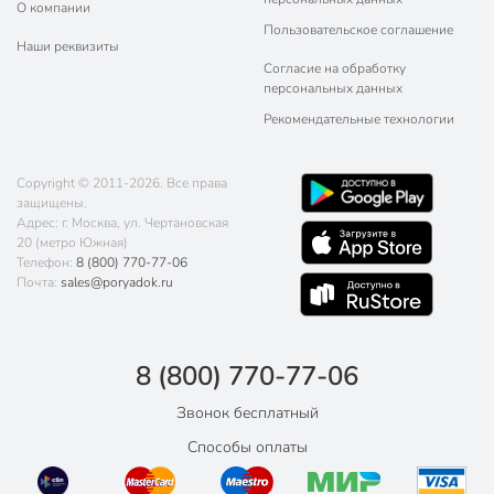
О компании
Пользовательское соглашение
Наши реквизиты
Согласие на обработку
персональных данных
Рекомендательные технологии
Copyright © 2011-2026. Все права
защищены.
Адрес: г. Москва, ул. Чертановская
20 (метро Южная)
Телефон:
8 (800) 770-77-06
Почта:
sales@poryadok.ru
8 (800) 770-77-06
Звонок бесплатный
Способы оплаты