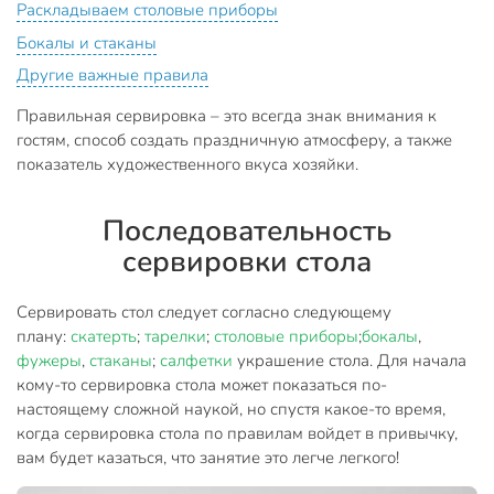
Раскладываем столовые приборы
Бокалы и стаканы
Другие важные правила
Правильная сервировка – это всегда знак внимания к
гостям, способ создать праздничную атмосферу, а также
показатель художественного вкуса хозяйки.
Последовательность
сервировки стола
Сервировать стол следует согласно следующему
плану:
скатерть
;
тарелки
;
столовые приборы
;
бокалы
,
фужеры
,
стаканы
;
салфетки
украшение стола. Для начала
кому-то сервировка стола может показаться по-
настоящему сложной наукой, но спустя какое-то время,
когда сервировка стола по правилам войдет в привычку,
вам будет казаться, что занятие это легче легкого!