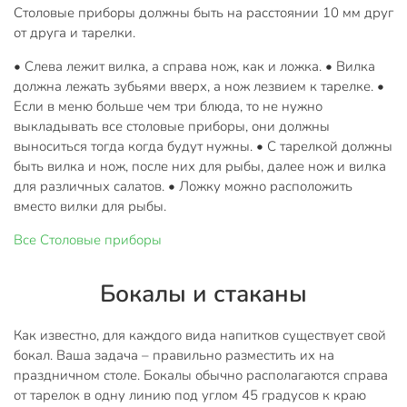
Столовые приборы должны быть на расстоянии 10 мм друг
от друга и тарелки.
• Слева лежит вилка, а справа нож, как и ложка.
• Вилка
должна лежать зубьями вверх, а нож лезвием к тарелке.
•
Если в меню больше чем три блюда, то не нужно
выкладывать все столовые приборы, они должны
выноситься тогда когда будут нужны.
• С тарелкой должны
быть вилка и нож, после них для рыбы, далее нож и вилка
для различных салатов.
• Ложку можно расположить
вместо вилки для рыбы.
Все
Столовые приборы
Бокалы и стаканы
Как известно, для каждого вида напитков существует свой
бокал. Ваша задача – правильно разместить их на
праздничном столе. Бокалы обычно располагаются справа
от тарелок в одну линию под углом 45 градусов к краю