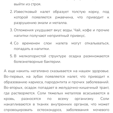
выйти из строя.
Известковый налет образует толстую корку, под
которой появляется ржавчина, что приводит к
разрушению эмали и металла.
Отложения ухудшают вкус воды. Чай, кофе и прочие
напитки получают неприятный привкус.
Со временем слои налета могут откалываться,
попадать в напитки.
В мелкопористой структуре осадка размножаются
болезнетворные бактерии.
А еще накипь негативно сказывается на нашем здоровье.
Во-первых, на зубах появляется налет, что приводит к
образованию кариеса, пародонтита и прочих заболеваний.
Во-вторых, осадок попадает в желудочно-кишечный тракт,
где растворяется. Соли тяжелых металлов всасываются в
кровь, разносятся по всему организму. Соли
накапливаются в тканях внутренних органов, что может
спровоцировать остеохондроз, заболевания мочевого