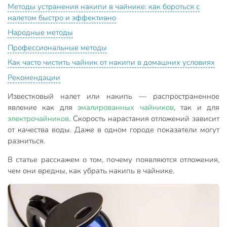
Методы устранения накипи в чайнике: как бороться с
налетом быстро и эффективно
Народные методы
Профессиональные методы
Как часто чистить чайник от накипи в домашних условиях
Рекомендации
Известковый налет или накипь — распространенное
явление как для
эмалированных чайников
, так и для
электрочайников
. Скорость нарастания отложений зависит
от качества воды. Даже в одном городе показатели могут
разниться.
В статье расскажем о том, почему появляются отложения,
чем они вредны, как убрать накипь в чайнике.