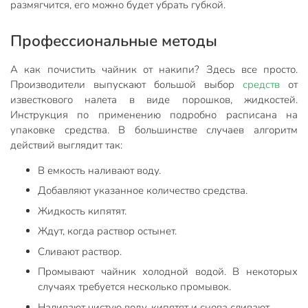
размягчится, его можно будет убрать губкой.
Профессиональные методы
А как почистить чайник от накипи? Здесь все просто.
Производители выпускают большой выбор
средств
от
известкового налета в виде порошков, жидкостей.
Инструкция по применению подробно расписана на
упаковке средства. В большинстве случаев алгоритм
действий выглядит так:
В емкость наливают воду.
Добавляют указанное количество средства.
Жидкость кипятят.
Ждут, когда раствор остынет.
Сливают раствор.
Промывают чайник холодной водой. В некоторых
случаях требуется несколько промывок.
Наливают чистую воду, кипятят и снова сливают.