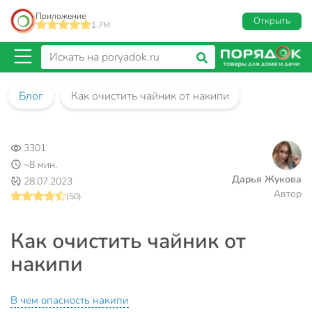
Приложение
Открыть
1.7M
Блог
Как очистить чайник от накипи
3301
~8 мин.
Дарья Жукова
28.07.2023
Автор
(50)
Как очистить чайник от
накипи
В чем опасность накипи