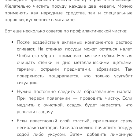
Желательно чистить посуду каждые две недели. Можно
применять как народные средства, так и специальные
порошки, купленные в магазине.
Вот еще несколько советов по профилактической чистке:
После воздействия активных компонентов раствор
сливают. На стенках посуды может остаться налет.
Чтобы его убрать, применяют мягкие губки. Нельзя
очищать стенки и дно металлическими щетками,
терками, острыми предметами, абразивом. Так
поверхность поцарапается, что только усугубит
ситуацию.
Нужно постоянно следить за образованием налета.
При первом появлении — проводить чистку. Если
медлить с очисткой, осадок будет нарастать, что
усложнит задачу.
Если известковый слой толстый, применяют сразу
несколько методов. Сначала можно почистить посуду
содой либо уксусом. Затем добавить лимонную