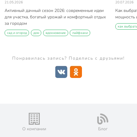
21.05.2026
20.07.2026
Активный дачный сезон 2026: современные идеи
Как выбра
для участка, богатый урожай и комфортный отдых
мощность и
за городом
как выбрат
сад и огород
дом
вдохновение
лайфхаки
Понравилась запись? Поделись с друзьями!
О компании
Блог