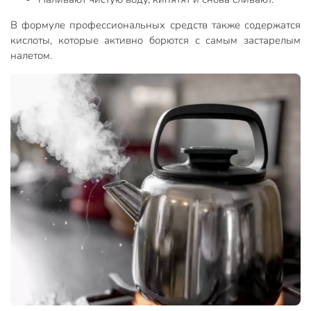
В формуле профессиональных средств также содержатся
кислоты, которые активно борются с самым застарелым
налетом.