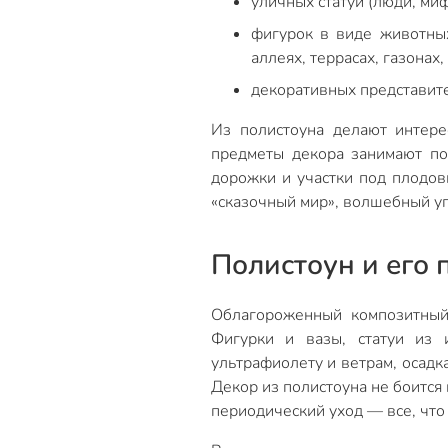
уличных статуй (люди, ми
фигурок в виде животных
аллеях, террасах, газонах,
декоративных представит
Из полистоуна делают интере
предметы декора занимают по
дорожки и участки под плодов
«сказочный мир», волшебный уг
Полистоун и его
Облагороженный композитный 
Фигурки и вазы, статуи из 
ультрафиолету и ветрам, осадк
Декор из полистоуна не боится
периодический уход — все, что