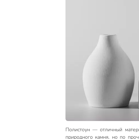
Полистоун — отличный матери
природного камня, но по про