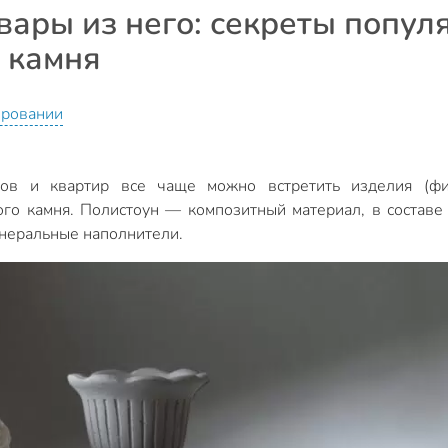
вары из него: секреты попул
 камня
ировании
ов и квартир все чаще можно встретить изделия (фигу
ого камня. Полистоун — композитный материал, в составе
инеральные наполнители.