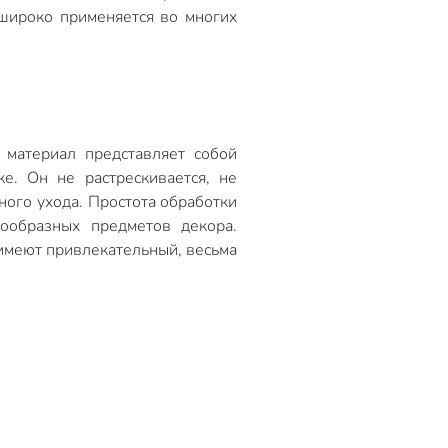
 широко применяется во многих
 материал представляет собой
ке. Он не растрескивается, не
ного ухода. Простота обработки
ообразных предметов декора.
имеют привлекательный, весьма