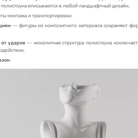
з полистоуна вписываются в любой ландшафтный дизайн;
ты монтажа и транспортировки;
циям
— фигуры из композитного материала сохраняют фор
 от ударов
— монолитная структура полистоуна исключает
здействии;
азон
.