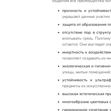
Выделим все преимущества поли
прочность и устойчивос
украшают дачные участки 
защита от образования п
отсутствие пор в структ
впитывать грязь. Поэтому
остается. Они выглядят оп
инертность к воздейств
позволяет создавать из м
экологическая и гигиени
улицы, жилых помещений;
устойчивость к ультра
предметы из искусственно
высокая эстетическая пр
многообразие цветовых 
гармоничное сочетание 