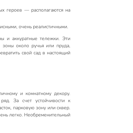
ых героев — располагаются на
исными, очень реалистичными.
ны и аккуратные тележки. Эти
 зоны около ручья или пруда,
евратить свой сад в настоящий
личному и комнатному декору.
ряд. За счет устойчивости к
сток, парковую зону или сквер.
очень легко. Необременительный