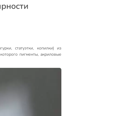
ярности
рки, статуэтки, копилки) из
 которого пигменты, акриловые