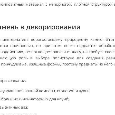
омпозитный материал с непористой, плотной структурой
амень в декорировании
 альтернатива дорогостоящему природному камню. Этот
ется прочностью, но при этом легко поддается обработ
оздействию, не поглощает запахи и влагу, не требует слож
ешающую роль в выборе полистоуна для создания разн
 причудливые, изящные формы, поэтому предметы из него 
при создании:
 украшения ванной комнаты, столовой и кухни;
 больших и миниатюрных для клумб;
зысканных ваз;