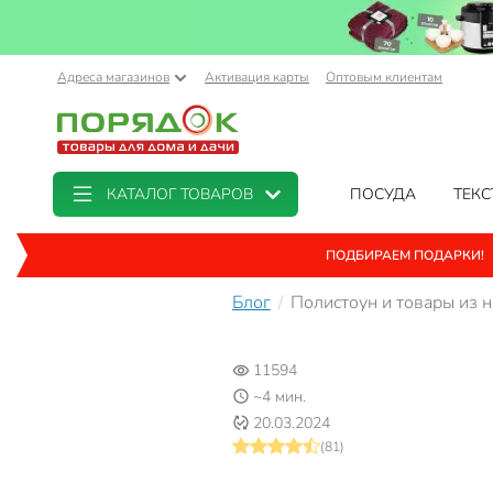
Адреса магазинов
Активация карты
Оптовым клиентам
КАТАЛОГ ТОВАРОВ
ПОСУДА
ТЕКС
ПОДБИРАЕМ ПОДАРКИ!
Блог
Полистоун и товары из н
11594
~4 мин.
20.03.2024
(81)