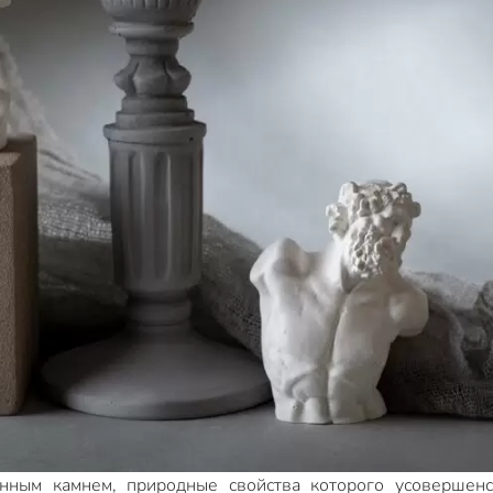
енным камнем, природные свойства которого усовершен