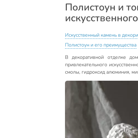
Полистоун и то
искусственного
Искусственный камень в декор
Полистоун и его преимущества
В декоративной отделке дом
привлекательного искусственн
смолы, гидроксид алюминия, м