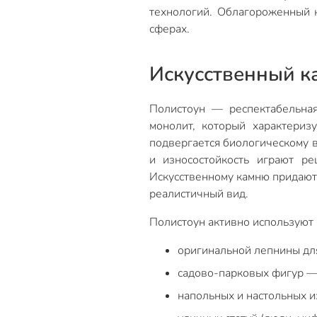
технологий. Облагороженный к
сферах.
Искусственный к
Полистоун — респектабельная
монолит, который характеризу
подвергается биологическому в
и износостойкость играют р
Искусственному камню придают
реалистичный вид.
Полистоун активно используют 
оригинальной лепнины для
садово-парковых фигур —
напольных и настольных и