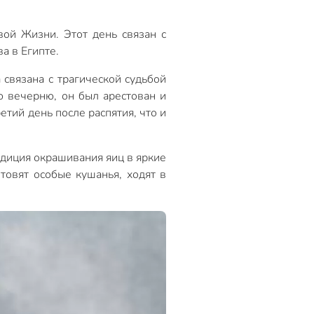
вой Жизни. Этот день связан с
а в Египте.
 связана с трагической судьбой
ю вечерню, он был арестован и
етий день после распятия, что и
адиция окрашивания яиц в яркие
товят особые кушанья, ходят в