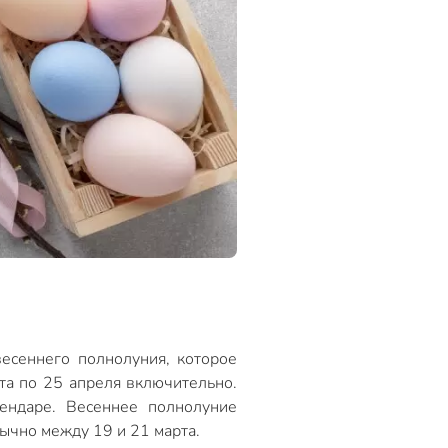
весеннего полнолуния, которое
рта по 25 апреля включительно.
ендаре. Весеннее полнолуние
бычно между 19 и 21 марта.