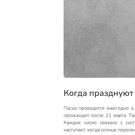
Когда празднуют
Пасха проводится ежегодно в 
происходит после 21 марта. Та
Каждое число связано с сис
наступает, когда солнце пересе