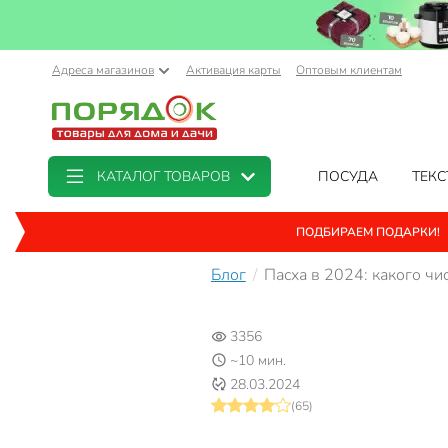
Адреса магазинов
Активация карты
Оптовым клиентам
КАТАЛОГ ТОВАРОВ
ПОСУДА
ТЕКС
ПОДБИРАЕМ ПОДАРКИ!
Блог
Пасха в 2024: какого чи
3356
~10 мин.
28.03.2024
(65)