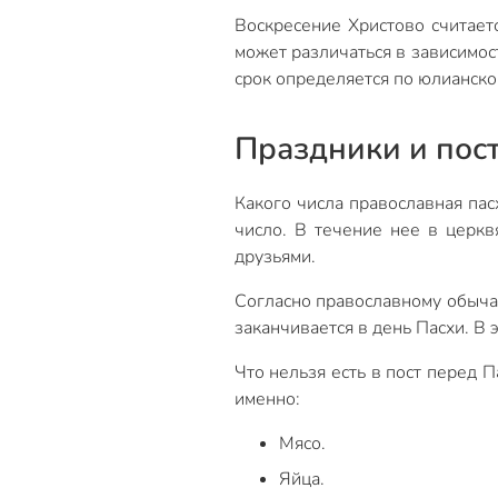
Воскресение Христово считает
может различаться в зависимост
срок определяется по юлианско
Праздники и пост
Какого числа православная пас
число. В течение нее в церкв
друзьями.
Согласно православному обычаю
заканчивается в день Пасхи. В э
Что нельзя есть в пост перед 
именно:
Мясо.
Яйца.