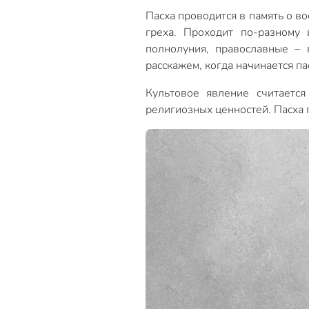
Пасха проводится в память о в
греха. Проходит по-разному 
полнолуния, православные – 
расскажем, когда начинается па
Культовое явление считаетс
религиозных ценностей. Пасха 