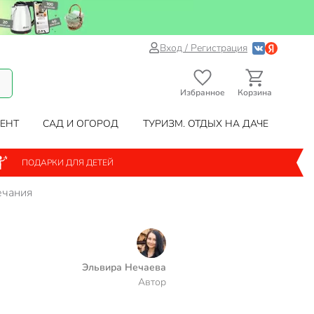
Вход / Регистрация
Избранное
Корзина
ЕНТ
САД И ОГОРОД
ТУРИЗМ. ОТДЫХ НА ДАЧЕ
ПОДАРКИ ДЛЯ ДЕТЕЙ
ечания
Эльвира Нечаева
Автор