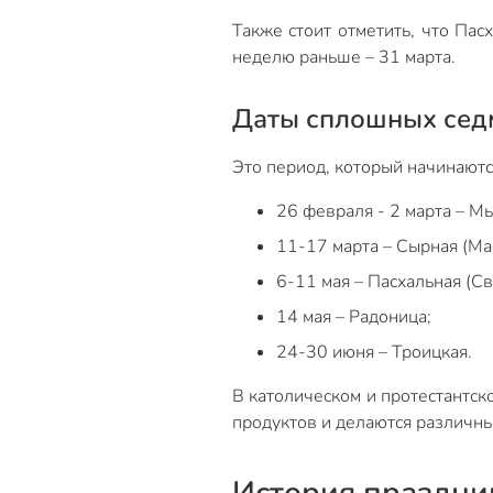
Также стоит отметить, что Пас
неделю раньше – 31 марта.
Даты сплошных сед
Это период, который начинаютс
26 февраля - 2 марта – Мы
11-17 марта – Сырная (Ма
6-11 мая – Пасхальная (Св
14 мая – Радоница;
24-30 июня – Троицкая.
В католическом и протестантск
продуктов и делаются различны
История праздни