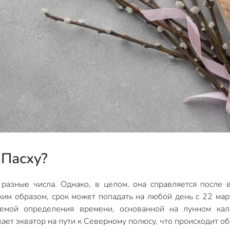
 Пасху?
разные числа. Однако, в целом, она справляется после 
ким образом, срок может попадать на любой день с 22 ма
темой определения времени, основанной на лунном кал
кает экватор на пути к Северному полюсу, что происходит о