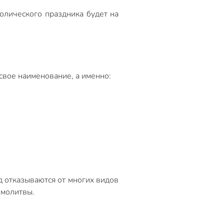
толического праздника будет на
свое наименование, а именно:
д отказываются от многих видов
 молитвы.