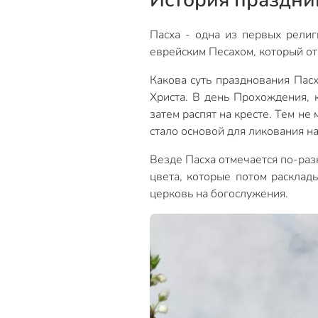
Пасха - одна из первых религ
еврейским Песахом, который от
Какова суть празднования Пасх
Христа. В день Прохождения, 
затем распят на кресте. Тем не
стало основой для ликования н
Везде Пасха отмечается по-раз
цвета, которые потом расклад
церковь на богослужения.