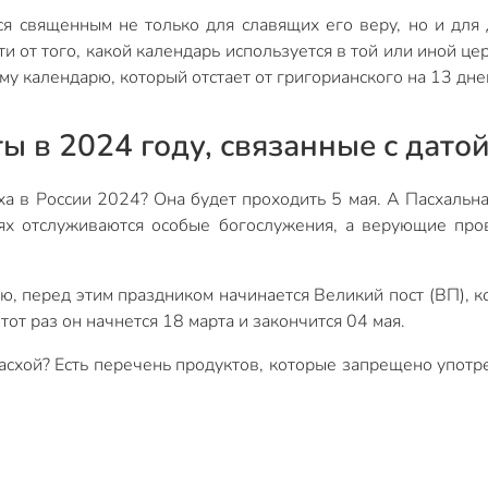
ся священным не только для славящих его веру, но и для 
и от того, какой календарь используется в той или иной ц
му календарю, который отстает от григорианского на 13 дне
ы в 2024 году, связанные с дато
ха в России 2024? Она будет проходить 5 мая. А Пасхальна
ях отслуживаются особые богослужения, а верующие про
, перед этим праздником начинается Великий пост (ВП), 
тот раз он начнется 18 марта и закончится 04 мая.
Пасхой? Есть перечень продуктов, которые запрещено употре