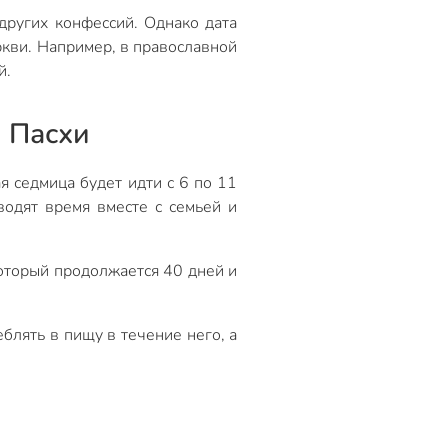
других конфессий. Однако дата
еркви. Например, в православной
й.
й Пасхи
я седмица будет идти с 6 по 11
водят время вместе с семьей и
который продолжается 40 дней и
блять в пищу в течение него, а