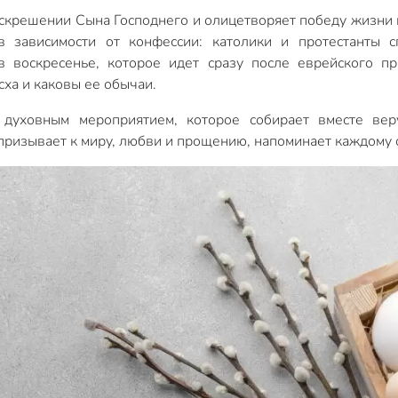
оскрешении Сына Господнего и олицетворяет победу жизни
в зависимости от конфессии: католики и протестанты 
в воскресенье, которое идет сразу после еврейского пр
сха и каковы ее обычаи.
я духовным мероприятием, которое собирает вместе ве
призывает к миру, любви и прощению, напоминает каждому 