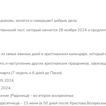
ерковь, молятся и совершают добрые дела.
твенский пост, который начнется 28 ноября 2024 и продлитс
 из самых важных дней в христианском календаре, которы
ть и наступление других христианских праздников, зависящи
марта (7 недель и 6 дней до Пасхи).
05.2024.
5.2024.
ение (Радоница) – во второе воскресенье.
десятница) – 23 июня (в 50 дней после Христова Воскресени