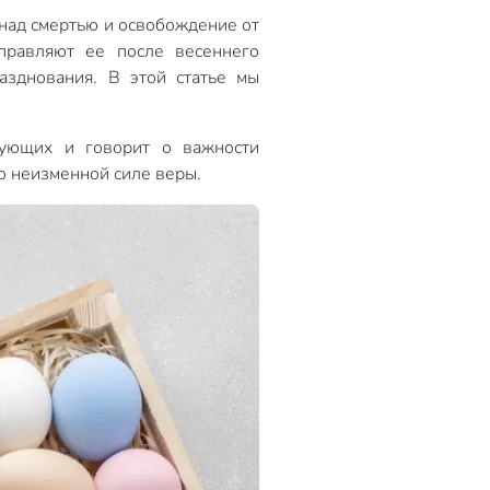
 над смертью и освобождение от
справляют ее после весеннего
азднования. В этой статье мы
рующих и говорит о важности
о неизменной силе веры.