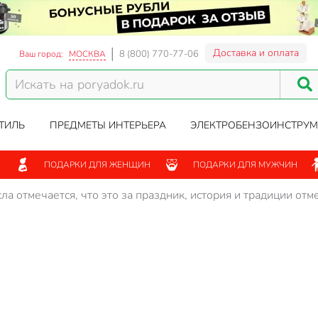
Доставка и оплата
8 (800) 770-77-06
Ваш город:
МОСКВА
ТИЛЬ
ПРЕДМЕТЫ ИНТЕРЬЕРА
ЭЛЕКТРОБЕНЗОИНСТРУМ
ПОДАРКИ ДЛЯ ЖЕНЩИН
ПОДАРКИ ДЛЯ МУЖЧИН
сла отмечается, что это за праздник, история и традиции отм