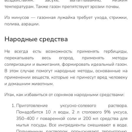
температурам. Также газон препятствует эрозии почвы.
Из минусов — газонная лужайка требует ухода, стрижки,
полива, аэрации.
Народные средства
Не всегда есть возможность применять гербициды,
перекапывать весь огород, применять методы
соляризации и выжигания, формировать идеальный газон.
В этом случае помогут народные методы, основанные на
применении веществ, которые не принесут вред человеку
и домашним животным.
Итак, как избавиться от сорняков народными средствами:
Приготовление уксусно-солевого раствора.
Понадобится 10 л воды, 2 л столового 9% уксуса,
350–400 г поваренной соли и 200 мл средства для
мытья посуды. Все ингредиенты смешивают в воде.
Полученным раствором опрыскивают территорию.