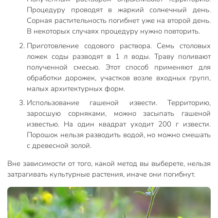
Процедуру проводят в жаркий солнечный день.
Сорная растительность погибнет уже на второй день.
В некоторых случаях процедуру нужно повторить.
Приготовление содового раствора. Семь столовых
ложек соды разводят в 1 л воды. Траву поливают
полученной смесью. Этот способ применяют для
обработки дорожек, участков возле входных групп,
малых архитектурных форм.
Использование гашеной извести. Территорию,
заросшую сорняками, можно засыпать гашеной
известью. На один квадрат уходит 200 г извести.
Порошок нельзя разводить водой, но можно смешать
с древесной золой.
Вне зависимости от того, какой метод вы выберете, нельзя
затрагивать культурные растения, иначе они погибнут.