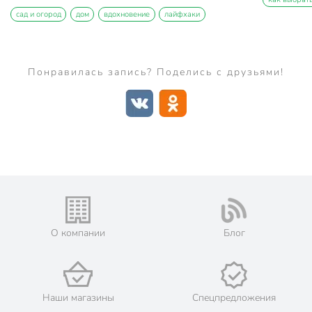
сад и огород
дом
вдохновение
лайфхаки
Понравилась запись? Поделись с друзьями!
О компании
Блог
Наши магазины
Спецпредложения