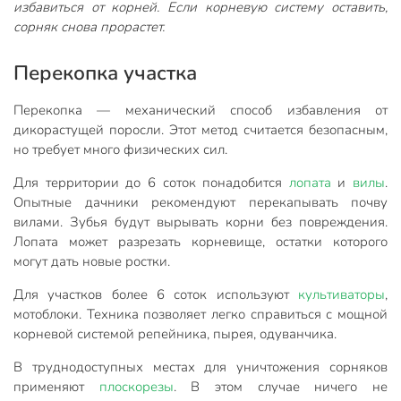
избавиться от корней. Если корневую систему оставить,
сорняк снова прорастет.
Перекопка участка
Перекопка — механический способ избавления от
дикорастущей поросли. Этот метод считается безопасным,
но требует много физических сил.
Для территории до 6 соток понадобится
лопата
и
вилы
.
Опытные дачники рекомендуют перекапывать почву
вилами. Зубья будут вырывать корни без повреждения.
Лопата может разрезать корневище, остатки которого
могут дать новые ростки.
Для участков более 6 соток используют
культиваторы
,
мотоблоки. Техника позволяет легко справиться с мощной
корневой системой репейника, пырея, одуванчика.
В труднодоступных местах для уничтожения сорняков
применяют
плоскорезы
. В этом случае ничего не