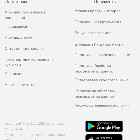
Партнерам
Документы
Условия продажи товаров
Арендаторам складских
помещений
Подарочные сертификаты
Поставщикам
Бонусная программа
Арендодателям
Активация Бонусной Карты
Оптовым покупателям
Политика конфиденциальности
Транспортным компаниям и
курьерам
Политика обработки
персональных данных
О компании
Пользовательское соглашение
Наши реквизиты
Согласие на обработку
персональных данных
Рекомендательные технологии
Copyright © 2011-2026. Все права
защищены.
Адрес: г. Москва, ул. Чертановская