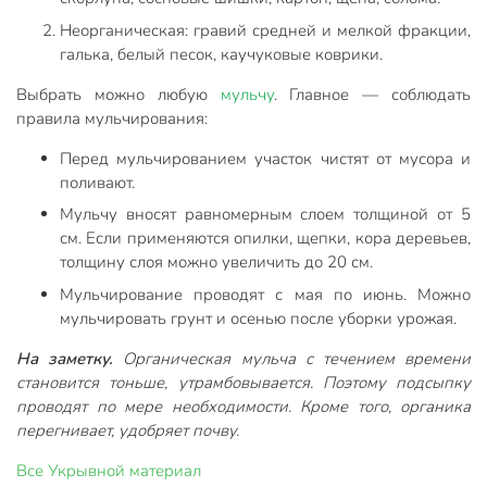
Неорганическая: гравий средней и мелкой фракции,
галька, белый песок, каучуковые коврики.
Выбрать можно любую
мульчу
. Главное — соблюдать
правила мульчирования:
Перед мульчированием участок чистят от мусора и
поливают.
Мульчу вносят равномерным слоем толщиной от 5
см. Если применяются опилки, щепки, кора деревьев,
толщину слоя можно увеличить до 20 см.
Мульчирование проводят с мая по июнь. Можно
мульчировать грунт и осенью после уборки урожая.
На заметку.
Органическая мульча с течением времени
становится тоньше, утрамбовывается. Поэтому подсыпку
проводят по мере необходимости. Кроме того, органика
перегнивает, удобряет почву.
Все
Укрывной материал