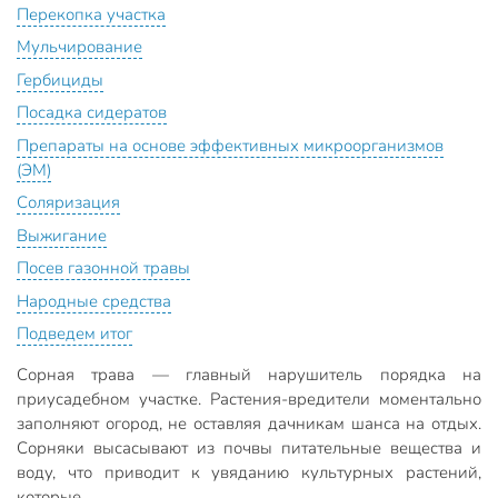
Перекопка участка
Мульчирование
Гербициды
Посадка сидератов
Препараты на основе эффективных микроорганизмов
(ЭМ)
Соляризация
Выжигание
Посев газонной травы
Народные средства
Подведем итог
Сорная трава — главный нарушитель порядка на
приусадебном участке. Растения-вредители моментально
заполняют огород, не оставляя дачникам шанса на отдых.
Сорняки высасывают из почвы питательные вещества и
воду, что приводит к увяданию культурных растений,
которые