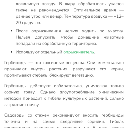
дождливую погоду. В жару обрабатывать участок
также не рекомендуется. Оптимальное время —
раннее утро или вечер. Температура воздуха — +12–
20 градусов.
После опрыскивания нельзя ходить по участку.
Нельзя допускать, чтобы домашние животные
попадали на обработанную территорию.
Используют отдельный
опрыскиватель
.
Гербициды — это токсичные вещества. Они моментально
проникают внутрь растения, разрушают его корни,
пропитывают стебель, блокируют вегетацию.
Гербициды действуют избирательно, уничтожая только
сорную траву. Однако злоупотребление химическим
методом приводит к гибели культурных растений, сильно
загрязняет почву.
Садоводы со стажем рекомендуют вносить гербициды
точечно и на самые въедливые сорняки. Гибель
однолетника наступает в среднем на 5 день после