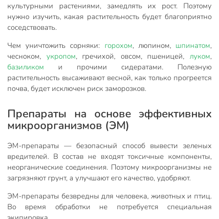
культурными растениями, замедлять их рост. Поэтому
нужно изучить, какая растительность будет благоприятно
соседствовать.
Чем уничтожить сорняки:
горохом
, люпином,
шпинатом
,
чесноком,
укропом
, гречихой, овсом, пшеницей,
луком
,
базиликом
и прочими сидератами. Полезную
растительность высаживают весной, как только прогреется
почва, будет исключен риск заморозков.
Препараты на основе эффективных
микроорганизмов (ЭМ)
ЭМ-препараты — безопасный способ вывести зеленых
вредителей. В состав не входят токсичные компоненты,
неорганические соединения. Поэтому микроорганизмы не
загрязняют грунт, а улучшают его качество, удобряют.
ЭМ-препараты безвредны для человека, животных и птиц.
Во время обработки не потребуется специальная
экипировка.