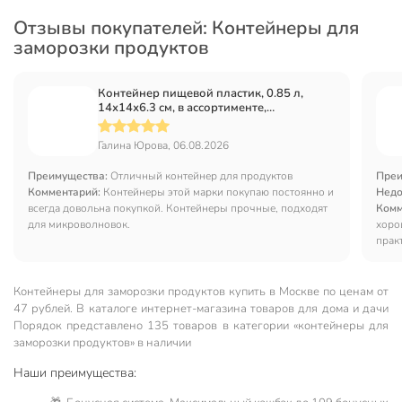
Отзывы покупателей: Контейнеры для
заморозки продуктов
Контейнер пищевой пластик, 0.85 л,
14х14х6.3 см, в ассортименте,
квадратный, Стандарт Пластик Групп
Галина Юрова, 06.08.2026
Преимущества:
Отличный контейнер для продуктов
Преи
Комментарий:
Контейнеры этой марки покупаю постоянно и
Недо
всегда довольна покупкой. Контейнеры прочные, подходят
Комм
для микроволновок.
хоро
прак
Контейнеры для заморозки продуктов купить в Москве по ценам от
47 рублей. В каталоге интернет-магазина товаров для дома и дачи
Порядок представлено 135 товаров в категории «контейнеры для
заморозки продуктов» в наличии
Наши преимущества: