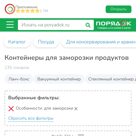
Приложение
Открыть
1.7M
Каталог
Посуда
Для консервирования и хране
Контейнеры для заморозки продуктов
135 товаров
Ланч-бокс
Вакуумный контейнер
Стеклянный контейнер 
Выбранные фильтры:
Особенности:
для заморозки
Сбросить все фильтры