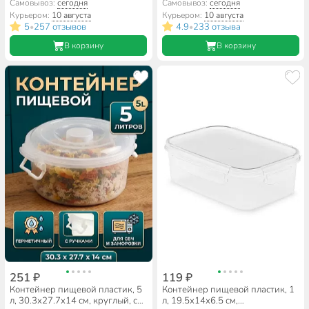
ассортименте, квадратный,
прямоугольный, Idea, Фреш, М
Самовывоз:
сегодня
Самовывоз:
сегодня
Стандарт Пластик Групп
1422
Курьером:
10 августа
Курьером:
10 августа
5
257 отзывов
4.9
233 отзыва
•
•
В корзину
В корзину
251 ₽
119 ₽
Контейнер пищевой пластик, 5
Контейнер пищевой пластик, 1
л, 30.3х27.7х14 см, круглый, с
л, 19.5х14х6.5 см,