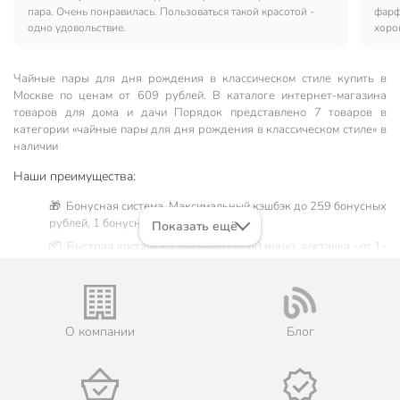
пара. Очень понравилась. Пользоваться такой красотой -
фарф
одно удовольствие.
хоро
Чайные пары для дня рождения в классическом стиле купить в
Москве по ценам от 609 рублей. В каталоге интернет-магазина
товаров для дома и дачи Порядок представлено 7 товаров в
категории «чайные пары для дня рождения в классическом стиле» в
наличии
Наши преимущества:
🎁 Бонусная система. Максимальный кэшбэк до 259 бонусных
рублей, 1 бонусный балл = 1 рубль.
Показать ещё
📦 Быстрая доставка. Самовывоз от 60 минут, доставка - от 1-
2 дней.
🛒 Бесплатный самовывоз из магазинов города Москва.
Жители Московской области могут сделать заказ и оплатить
его онлайн на официальном сайте сети магазинов Порядок.
О компании
Блог
💳 Оплата: онлайн на сайте интернет-гипермаркета или
наличными при получении.
🛍 Скидки, акции, распродажи каждый день!