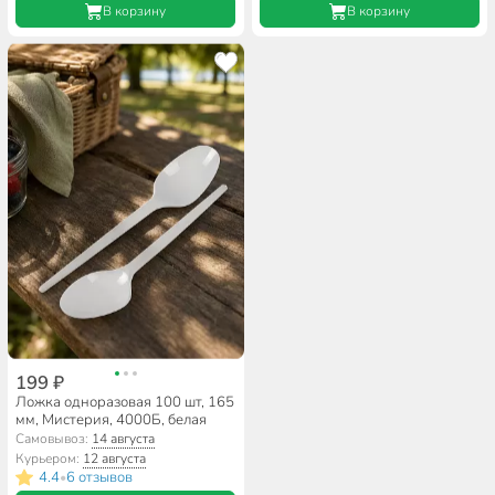
В корзину
В корзину
199 ₽
Ложка одноразовая 100 шт, 165
мм, Мистерия, 4000Б, белая
Самовывоз:
14 августа
Курьером:
12 августа
4.4
6 отзывов
•