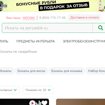
Доставка и оплата
8 (800) 770-77-06
Ваш город:
МОСКВА
ТИЛЬ
ПРЕДМЕТЫ ИНТЕРЬЕРА
ЭЛЕКТРОБЕНЗОИНСТРУМ
Бокалы не свадебные
 бокалы
Бокалы для виски
Бокалы для коньяка
Набор бок
пулярные
Показать по:
32