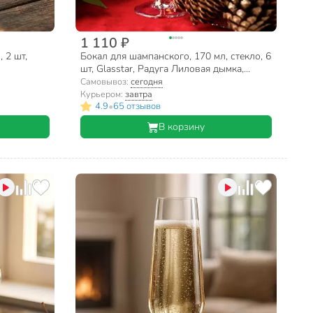
1 110 ₽
 2 шт,
Бокал для шампанского, 170 мл, стекло, 6
шт, Glasstar, Радуга Лиловая дымка,
RNLD_1687_3
Самовывоз:
сегодня
Курьером:
завтра
•
4.9
65 отзывов
В корзину