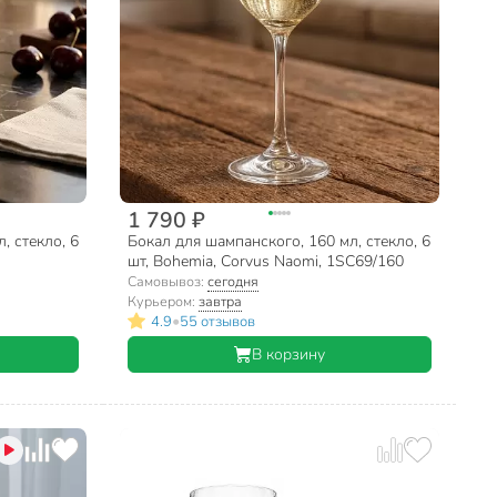
1 790 ₽
, стекло, 6
Бокал для шампанского, 160 мл, стекло, 6
шт, Bohemia, Corvus Naomi, 1SC69/160
Самовывоз:
сегодня
Курьером:
завтра
•
4.9
55 отзывов
В корзину