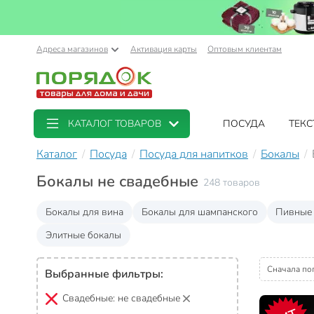
Адреса магазинов
Активация карты
Оптовым клиентам
КАТАЛОГ ТОВАРОВ
ПОСУДА
ТЕКС
Каталог
Посуда
Посуда для напитков
Бокалы
Бокалы не свадебные
248 товаров
Бокалы для вина
Бокалы для шампанского
Пивные
Элитные бокалы
Сначала по
Выбранные фильтры:
Свадебные:
не свадебные