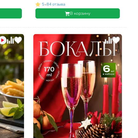
•
5
84 отзыва
В корзину