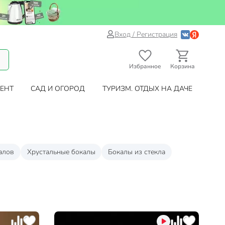
Вход / Регистрация
Избранное
Корзина
ЕНТ
САД И ОГОРОД
ТУРИЗМ. ОТДЫХ НА ДАЧЕ
алов
Хрустальные бокалы
Бокалы из стекла