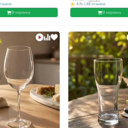
•
тзывов
4.9
148 отзывов
В корзину
В корзину