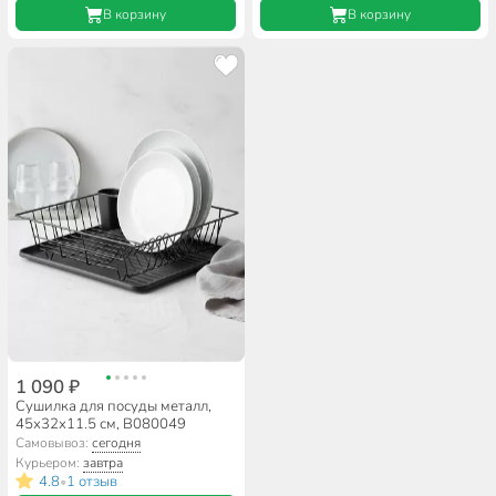
В корзину
В корзину
1 090 ₽
Сушилка для посуды металл,
45х32х11.5 см, B080049
Самовывоз:
сегодня
Курьером:
завтра
4.8
1 отзыв
•