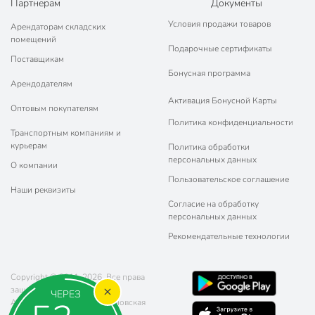
Партнерам
Документы
Условия продажи товаров
Арендаторам складских
помещений
Подарочные сертификаты
Поставщикам
Бонусная программа
Арендодателям
Активация Бонусной Карты
Оптовым покупателям
Политика конфиденциальности
Транспортным компаниям и
курьерам
Политика обработки
персональных данных
О компании
Пользовательское соглашение
Наши реквизиты
Согласие на обработку
персональных данных
Рекомендательные технологии
Copyright © 2011-2026. Все права
защищены.
ЧЕРЕЗ
Адрес: г. Москва, ул. Чертановская