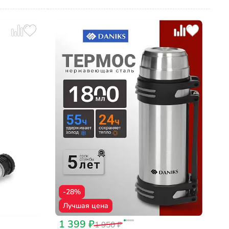
-28%
Лучшая цена
1 399 ₽
1 950 ₽