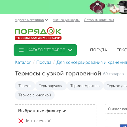
Адреса магазинов
Активация карты
Оптовым клиентам
КАТАЛОГ ТОВАРОВ
ПОСУДА
ТЕКС
Каталог
Посуда
Для консервирования и хранения
Термосы с узкой горловиной
69 товаров
Термос
Термокружка
Термос Арктика
Термос дл
Термос с кнопкой
Сначала по
Выбранные фильтры:
Тип:
термос