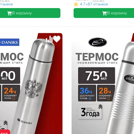
•
отзывов
4.7
87 отзывов
В корзину
В корзину
цена