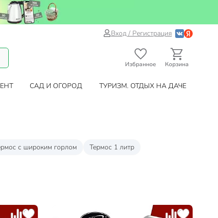
Вход / Регистрация
Избранное
Корзина
ЕНТ
САД И ОГОРОД
ТУРИЗМ. ОТДЫХ НА ДАЧЕ
ермос с широким горлом
Термос 1 литр