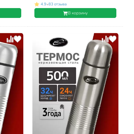
•
4.9
83 отзыва
В корзину