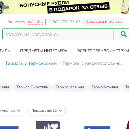
Доставка и оплата
8 (800) 770-77-06
Ваш город:
МОСКВА
ТИЛЬ
ПРЕДМЕТЫ ИНТЕРЬЕРА
ЭЛЕКТРОБЕНЗОИНСТРУМ
Термосы и термокружки
Термосы с узкой горловиной
я еды
Термос Биосталь
Термос для чая
Термобутылка
Т
пулярные
Показать по:
32