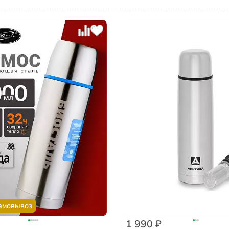
амовывоз
1 990 ₽