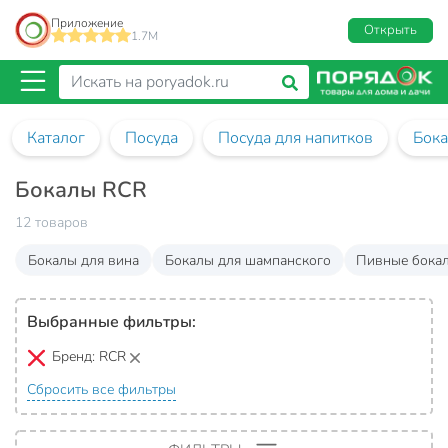
Приложение
Открыть
1.7M
Каталог
Посуда
Посуда для напитков
Бок
Бокалы RCR
12 товаров
Бокалы для вина
Бокалы для шампанского
Пивные бока
Выбранные фильтры:
Бренд:
RCR
Сбросить все фильтры