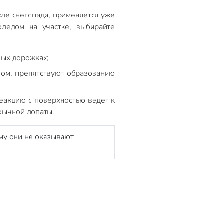
ле снегопада, применяется уже
оледом на участке, выбирайте
ых дорожках;
ом, препятствуют образованию
еакцию с поверхностью ведет к
бычной лопаты.
му они не оказывают