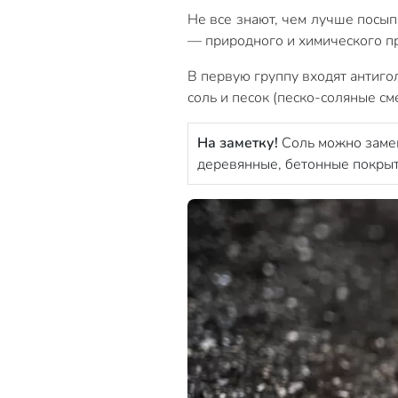
Не все знают, чем лучше посып
— природного и химического п
В первую группу входят антиго
соль и песок (песко-соляные см
На заметку!
Соль можно замен
деревянные, бетонные покрыт