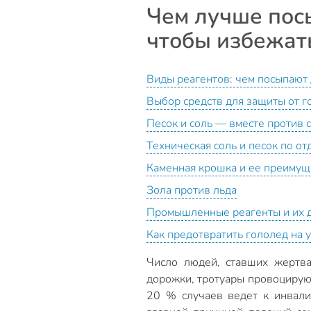
Чем лучше посы
чтобы избежат
Виды реагентов: чем посыпают 
Выбор средств для защиты от г
Песок и соль — вместе против 
Техническая соль и песок по от
Каменная крошка и ее преимущ
Зола против льда
Промышленные реагенты и их 
Как предотвратить гололед на у
Число людей, ставших жертва
дорожки, тротуары провоцирую
20 % случаев ведет к инвалид