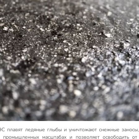
С плавят ледяные глыбы и уничтожают снежные заносы, 
в промышленных масштабах и позволяет освободить от 