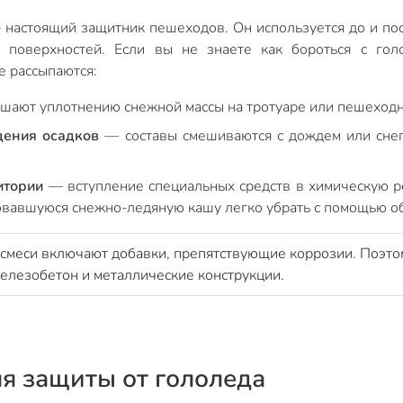
настоящий защитник пешеходов. Он используется до и пос
поверхностей. Если вы не знаете как бороться с гол
е рассыпаются:
ают уплотнению снежной массы на тротуаре или пешеходн
дения осадков
— составы смешиваются с дождем или снег
итории
— вступление специальных средств в химическую р
овавшуюся снежно-ледяную кашу легко убрать с помощью о
смеси включают добавки, препятствующие коррозии. Поэто
железобетон и металлические конструкции.
я защиты от гололеда