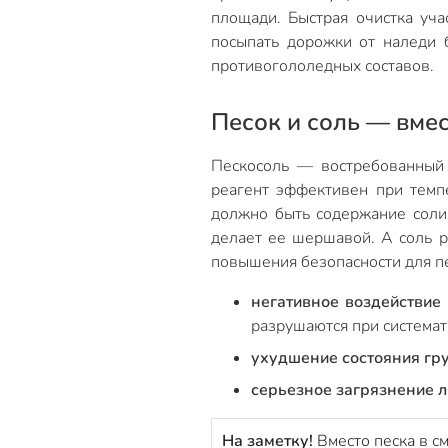
площади. Быстрая очистка уча
посыпать дорожки от наледи 
противогололедных составов.
Песок и соль — вме
Пескосоль — востребованный 
реагент эффективен при темп
должно быть содержание соли.
делает ее шершавой. А соль р
повышения безопасности для пе
негативное воздействие
разрушаются при системат
ухудшение состояния гру
серьезное загрязнение 
На заметку!
Вместо песка в с