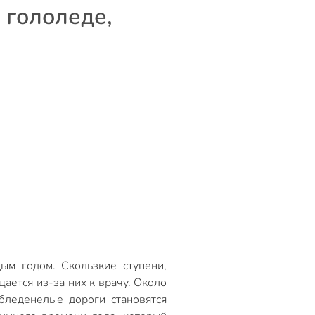
 гололеде,
ым годом. Скользкие ступени,
ется из-за них к врачу. Около
обледенелые дороги становятся