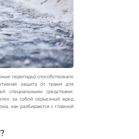
урные перепады) способствовало
тивная защита от травм для
й специальными средствами.
влек за собой серьезный вред
ма, как разбираются с главной
?