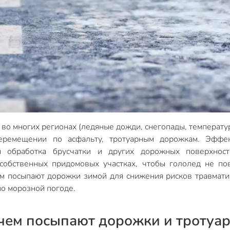
во многих регионах (ледяные дожди, снегопады, температ
еремещении по асфальту, тротуарным дорожкам. Эффек
 обработка брусчатки и других дорожных поверхносте
собственных придомовых участках, чтобы гололед не по
ем посыпают дорожки зимой для снижения рисков травматиз
о морозной погоде.
 чем посыпают дорожки и тротуар