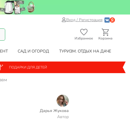
Вход / Регистрация
Избранное
Корзина
ЕНТ
САД И ОГОРОД
ТУРИЗМ. ОТДЫХ НА ДАЧЕ
ПОДАРКИ ДЛЯ ДЕТЕЙ
авм
Дарья Жукова
Автор