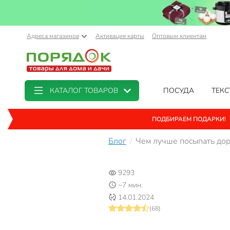
Адреса магазинов
Активация карты
Оптовым клиентам
КАТАЛОГ ТОВАРОВ
ПОСУДА
ТЕКС
ПОДБИРАЕМ ПОДАРКИ!
Блог
Чем лучше посыпать дор
9293
~7 мин.
14.01.2024
(68)