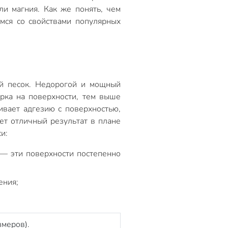
ли магния. Как же понять, чем
мся со свойствами популярных
ый песок. Недорогой и мощный
рка на поверхности, тем выше
ивает адгезию с поверхностью,
ет отличный результат в плане
и:
— эти поверхности постепенно
ения;
змеров).