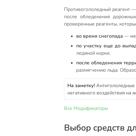
Противогололедный реагент — 
после обледенения дорожных 
проверенные реагенты, которы
во время снегопада
— меш
по участку еще до выпа
ледяной корки;
после обледенения терр
размягчению льда. Образ
На заметку!
Антигололедные 
негативного воздействия на 
Все
Модификаторы
Выбор средств дл