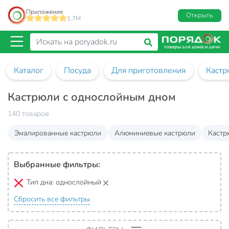
Приложение
Открыть
1.7M
Каталог
Посуда
Для приготовления
Кастр
Кастрюли с однослойным дном
140 товаров
Эмалированные кастрюли
Алюминиевые кастрюли
Кастр
Выбранные фильтры:
Тип дна:
однослойный
Сбросить все фильтры